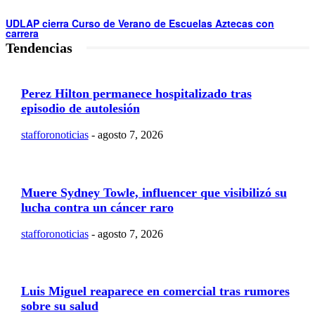
UDLAP cierra Curso de Verano de Escuelas Aztecas con
carrera
Tendencias
Perez Hilton permanece hospitalizado tras
episodio de autolesión
stafforonoticias
-
agosto 7, 2026
Muere Sydney Towle, influencer que visibilizó su
lucha contra un cáncer raro
stafforonoticias
-
agosto 7, 2026
Luis Miguel reaparece en comercial tras rumores
sobre su salud