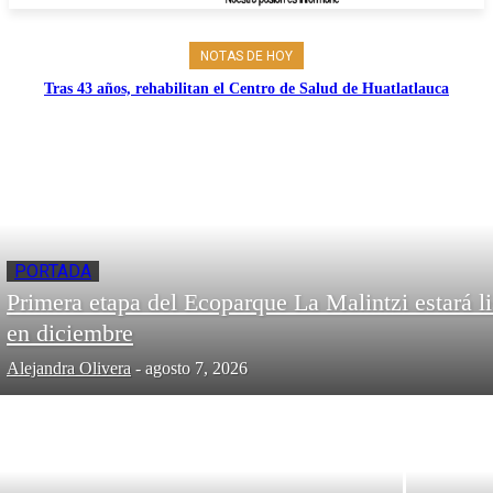
NOTAS DE HOY
Tras 43 años, rehabilitan el Centro de Salud de Huatlatlauca
PORTADA
Primera etapa del Ecoparque La Malintzi estará li
en diciembre
Alejandra Olivera
-
agosto 7, 2026