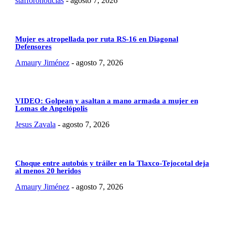
stafforonoticias
-
agosto 7, 2026
Mujer es atropellada por ruta RS-16 en Diagonal
Defensores
Amaury Jiménez
-
agosto 7, 2026
VIDEO: Golpean y asaltan a mano armada a mujer en
Lomas de Angelópolis
Jesus Zavala
-
agosto 7, 2026
Choque entre autobús y tráiler en la Tlaxco-Tejocotal deja
al menos 20 heridos
Amaury Jiménez
-
agosto 7, 2026