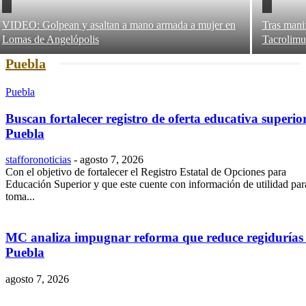
VIDEO: Golpean y asaltan a mano armada a mujer en
Tras mani
Lomas de Angelópolis
Tacrolim
Puebla
Puebla
Buscan fortalecer registro de oferta educativa superio
Puebla
stafforonoticias
-
agosto 7, 2026
Con el objetivo de fortalecer el Registro Estatal de Opciones para
Educación Superior y que este cuente con información de utilidad par
toma...
MC analiza impugnar reforma que reduce regidurías
Puebla
agosto 7, 2026